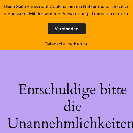
Diese Seite verwendet Cookies, um die Nutzerfreundlichkeit zu
Reiten und Lernen in Lehringen
verbessern. Mit der weiteren Verwendung stimmst du dem zu.
LinkedIn
Instagram
Facebook
Anmelden
Verstanden
Datenschutzerklärung
Entschuldige bitte
die
Unannehmlichkeiten